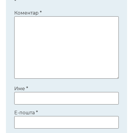
*
Коментар
*
Име
*
Е-пошта
*