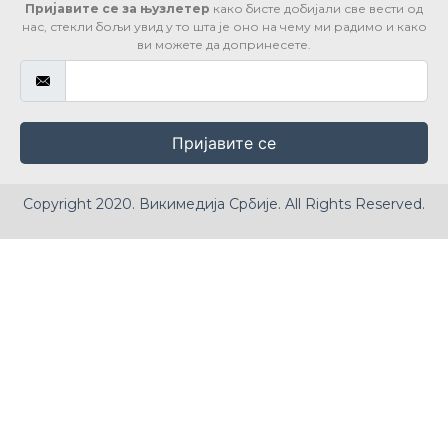
Пријавите се за њузлетер
како бисте добијали све вести од
нас, стекли бољи увид у то шта је оно на чему ми радимо и како
ви можете да допринесете.
Пријавите се
Copyright 2020. Викимедија Србије. All Rights Reserved.