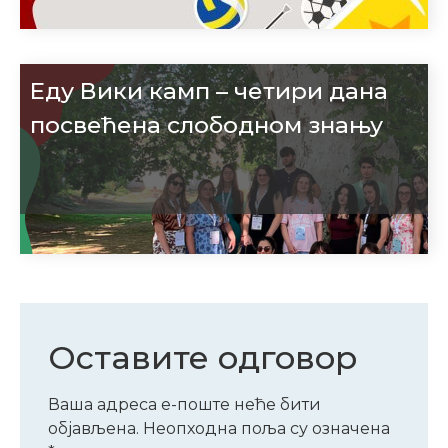
Еду Вики камп – четири дана
посвећена слободном знању
Оставите одговор
Ваша адреса е-поште неће бити
објављена.
Неопходна поља су означена