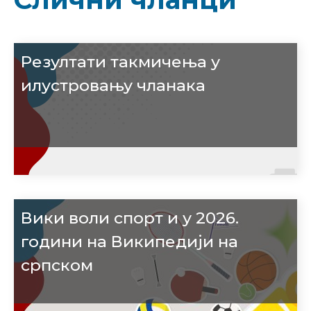
Резултати такмичења у
илустровању чланака
Вики воли спорт и у 2026.
години на Википедији на
српском