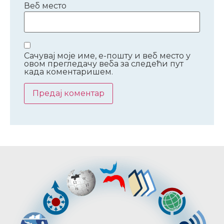
Веб место
Сачувај моје име, е-пошту и веб место у
овом прегледачу веба за следећи пут
када коментаришем.