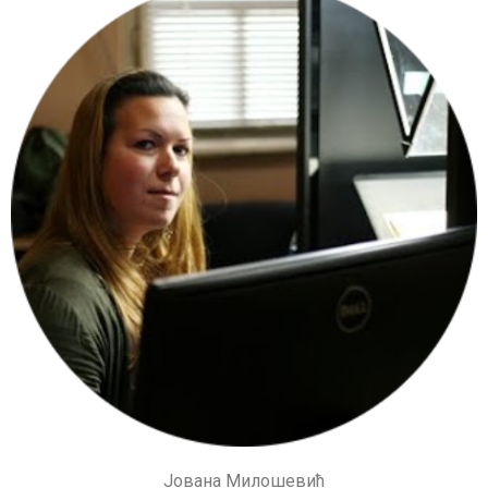
Јована Милошевић