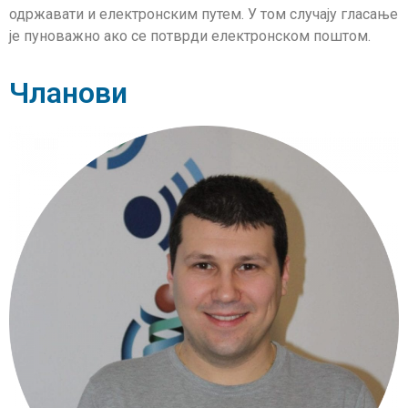
одржавати и електронским путем. У том случају гласање
је пуноважно ако се потврди електронском поштом.
Чланови