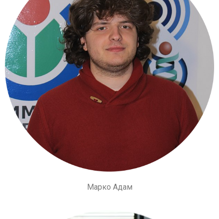
Марко Адам