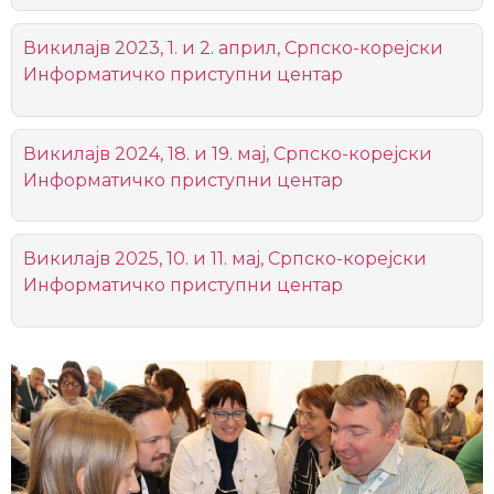
Викилајв 2023, 1. и 2. април, Српско-корејски
Информатичко приступни центар
Викилајв 2024, 18. и 19. мај, Српско-корејски
Информатичко приступни центар
Викилајв 2025, 10. и 11. мај, Српско-корејски
Информатичко приступни центар