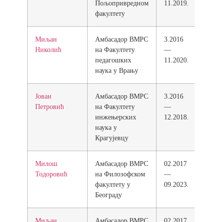
Пољопривредном
11.2019.
факултету
Миљан
Амбасадор ВМРС
3.2016
Николић
на Факултету
—
педагошких
11.2020.
наука у Врању
Јован
Амбасадор ВМРС
3.2016
Петровић
на Факултету
—
инжењерских
12.2018.
наука у
Крагујевцу
Милош
Амбасадор ВМРС
02.2017
Тодоровић
на Филозофском
—
факултету у
09.2023.
Београду
Миљан
Амбасадор ВМРС
02.2017