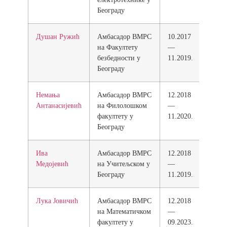
Београду
Душан Ружић
Амбасадор ВМРС
10.2017
на Факултету
—
безбедности у
11.2019.
Београду
Немања
Амбасадор ВМРС
12.2018
Антанасијевић
на Филолошком
—
факултету у
11.2020.
Београду
Ива
Амбасадор ВМРС
12.2018
Медојевић
на Учитељском у
—
Београду
11.2019.
Лука Јовичић
Амбасадор ВМРС
12.2018
на Математичком
—
факултету у
09.2023.