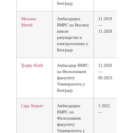
Београду
Миљана
Амбасадорка
11.2019
Матић
ВМРС на Високој
—
школи
11.2020.
рачунарства и
електротехнике у
Београду
Ђорђе Илић
Амбасадор ВМРС
11.2020
на Филолошком
—
факултету
09.2023.
Универзитета у
Београду
Сара Хорват
Амбасадорка
1.2022
ВМРС на
—
Филолошком
факултету
Универзитета у