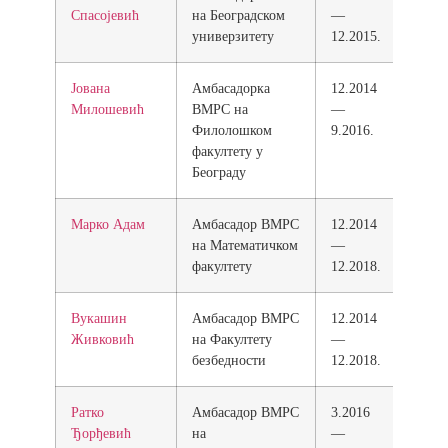
Спасојевић
на Београдском
—
универзитету
12.2015.
Јована
Амбасадорка
12.2014
Милошевић
ВМРС на
—
Филолошком
9.2016.
факултету у
Београду
Марко Адам
Амбасадор ВМРС
12.2014
на Математичком
—
факултету
12.2018.
Вукашин
Амбасадор ВМРС
12.2014
Живковић
на Факултету
—
безбедности
12.2018.
Ратко
Амбасадор ВМРС
3.2016
Ђорђевић
на
—