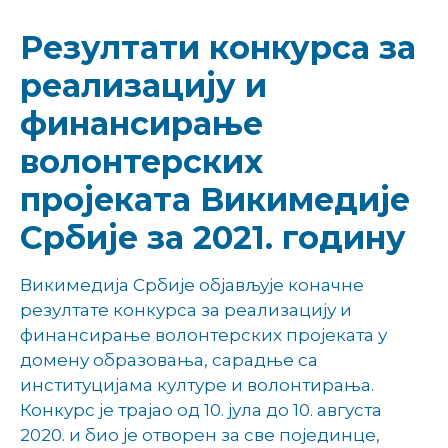
Резултати конкурса за
реализацију и
финансирање
волонтерских
пројеката Викимедије
Србије за 2021. годину
Викимедија Србије објављује коначне
резултате конкурса за реализацију и
финансирање волонтерских пројеката у
домену образовања, сарадње са
институцијама културе и волонтирања.
Конкурс је трајао од 10. јула до 10. августа
2020. и био је отворен за све појединце,