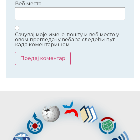
Веб место
Сачувај моје име, е-пошту и веб место у
овом прегледачу веба за следећи пут
када коментаришем.