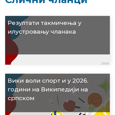
Резултати такмичења у
илустровању чланака
Вики воли спорт и у 2026.
години на Википедији на
српском