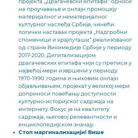
пројекта „Драгачевски епитафи“ односи
на проучавање и онлајн промоцију
материјалног и нематеријалног
културног наслеђа Србије, чинећи
логички наставак пројекта „Надгробни
споменици и крајпуташи“ реализованог
од стране Викимедије Србије у периоду
2017-2020. Дигитализацијом
драгачевских епитафа чији су преписи у
највећој мери извршени у периоду
1970-1990. година и њиховим онлајн
објављивањем, пројекат у великој мери
доприноси повећању доступности
културно-историјског садржаја на
интернету. Фокус је на квалитету
садржаја, његовој релевантности и
енциклопедијском значају.
Стоп маргинализацији! Више