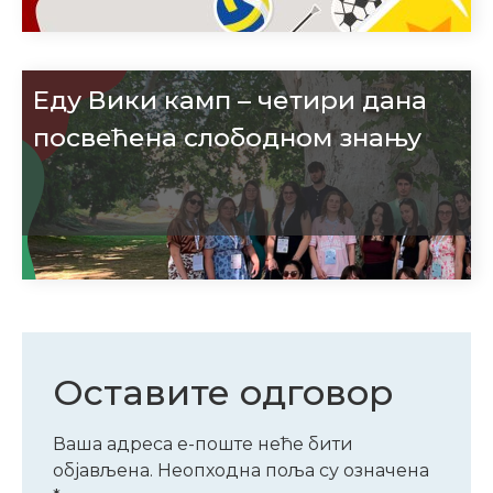
Еду Вики камп – четири дана
посвећена слободном знању
Оставите одговор
Ваша адреса е-поште неће бити
објављена.
Неопходна поља су означена