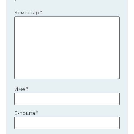
*
Коментар
*
Име
*
Е-пошта
*