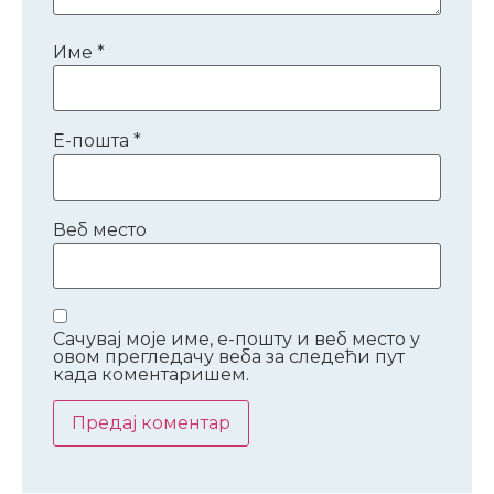
Име
*
Е-пошта
*
Веб место
Сачувај моје име, е-пошту и веб место у
овом прегледачу веба за следећи пут
када коментаришем.