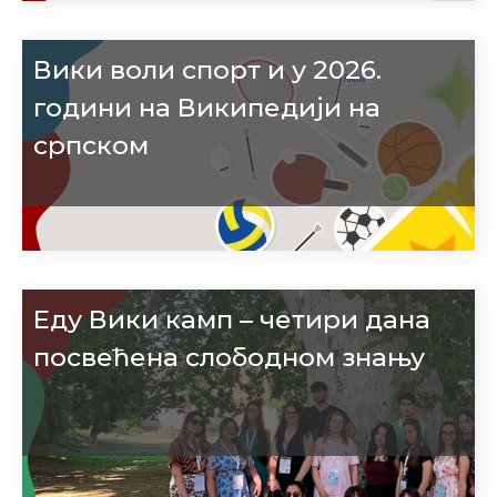
Вики воли спорт и у 2026.
години на Википедији на
српском
Еду Вики камп – четири дана
посвећена слободном знању