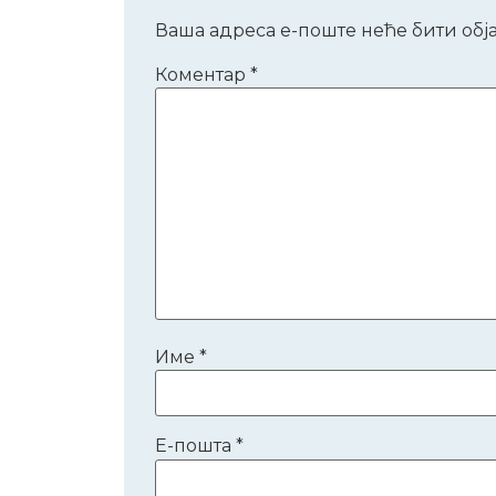
Ваша адреса е-поште неће бити обј
Коментар
*
Име
*
Е-пошта
*