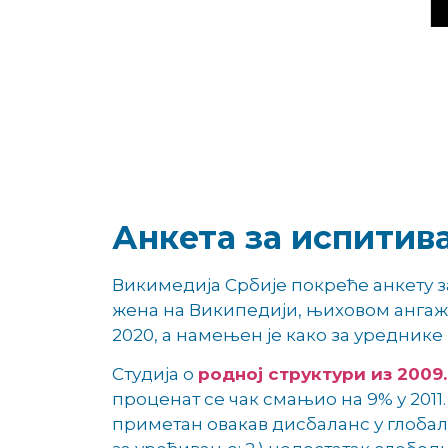
Анкета за испитив
Викимедија Србије покреће анкету 
жена на Википедији, њиховом ангажо
2020, а намењен је како за уреднике 
Студија о
родној структури из 2009
проценат се чак смањио на 9% у 201
приметан овакав дисбаланс у глобал