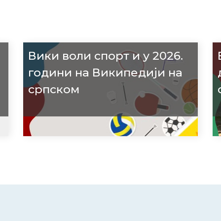
Вики воли спорт и у 2026.
години на Википедији на
српском
р