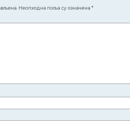
ављена.
Неопходна поља су означена
*