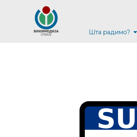
Шта радимо?