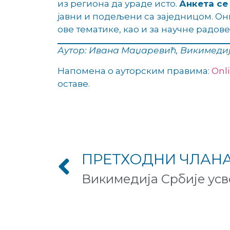
из региона да ураде исто.
Анкета се
јавни и подељени са заједницом. Он
ове тематике, као и за научне радове
Аутор: Ивана Маџаревић, Викимедиј
Напомена о ауторским правима:
Onli
оставе.
ПРЕТХОДНИ ЧЛАН