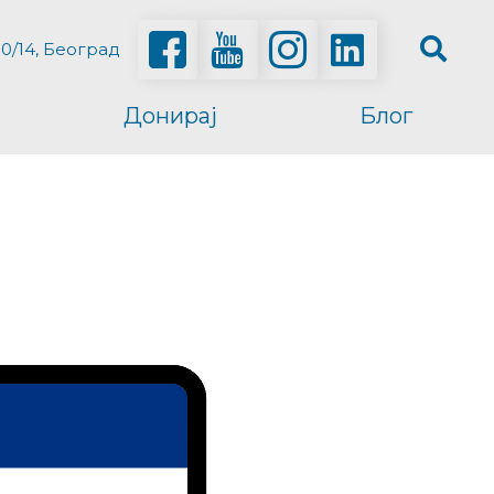
0/14, Београд
Донирај
Блог