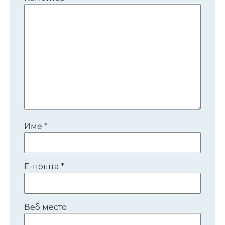
Име
*
Е-пошта
*
Веб место