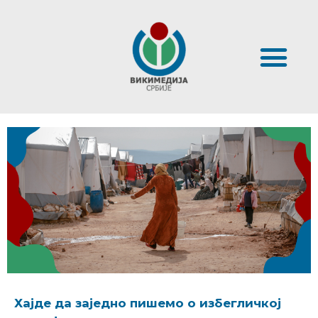
Хајде да заједно пишемо о избегличкој