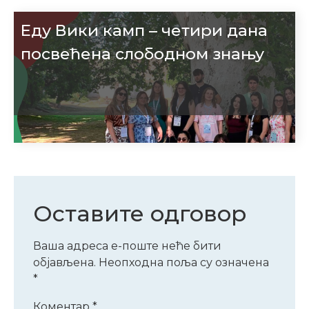
Еду Вики камп – четири дана
посвећена слободном знању
Оставите одговор
Ваша адреса е-поште неће бити
објављена.
Неопходна поља су означена
*
Коментар
*