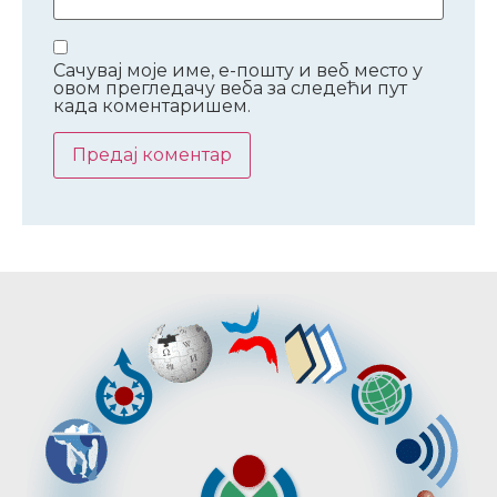
Сачувај моје име, е-пошту и веб место у
овом прегледачу веба за следећи пут
када коментаришем.