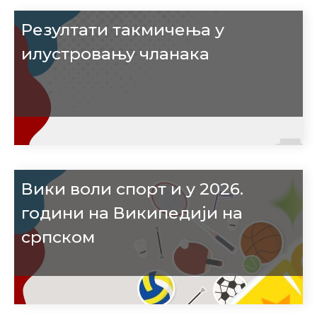
Резултати такмичења у
илустровању чланака
Вики воли спорт и у 2026.
години на Википедији на
српском