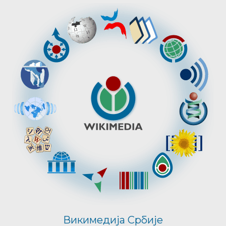
Викимедија Србије