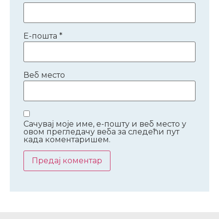
Е-пошта
*
Веб место
Сачувај моје име, е-пошту и веб место у
овом прегледачу веба за следећи пут
када коментаришем.