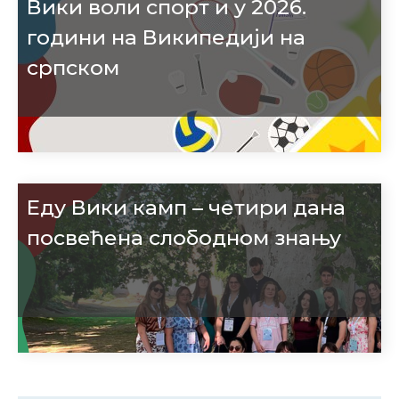
Вики воли спорт и у 2026.
години на Википедији на
српском
Еду Вики камп – четири дана
посвећена слободном знању