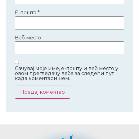
Е-пошта
*
Веб место
Сачувај моје име, е-пошту и веб место у
овом прегледачу веба за следећи пут
када коментаришем.