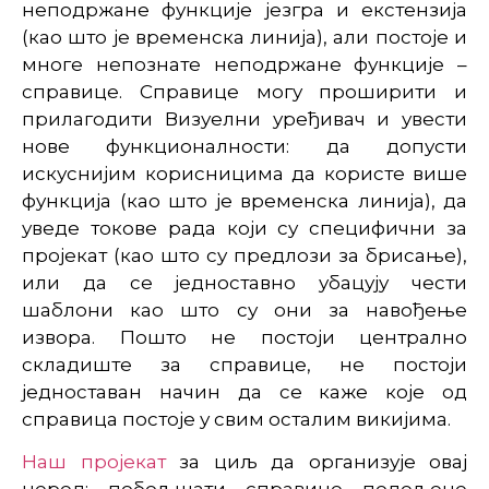
неподржане функције језгра и екстензија
(као што је временска линија), али постоје и
многе непознате неподржане функције –
справице. Справице могу проширити и
прилагодити Визуелни уређивач и увести
нове функционалности: да допусти
искуснијим корисницима да користе више
функција (као што је временска линија), да
уведе токове рада који су специфични за
пројекат (као што су предлози за брисање),
или да се једноставно убацују чести
шаблони као што су они за навођење
извора. Пошто не постоји централно
складиште за справице, не постоји
једноставан начин да се каже које од
справица постоје у свим осталим викијима.
Наш пројекат
за циљ да организује овај