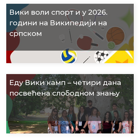
Вики воли спорт и у 2026.
години на Википедији на
српском
Еду Вики камп – четири дана
посвећена слободном знању