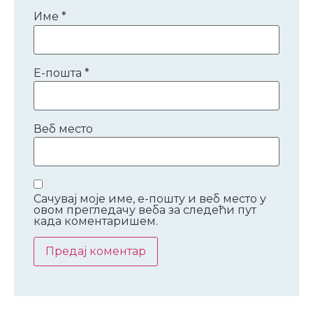
Име
*
Е-пошта
*
Веб место
Сачувај моје име, е-пошту и веб место у
овом прегледачу веба за следећи пут
када коментаришем.