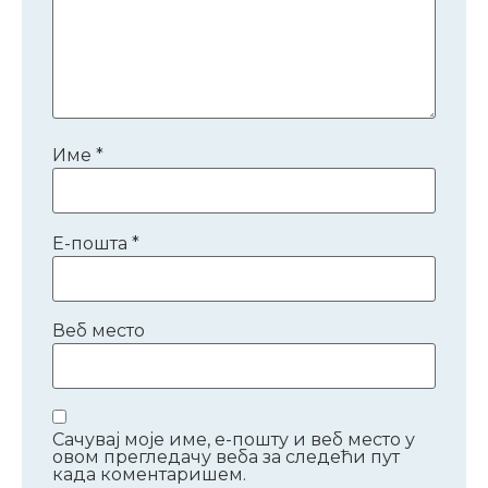
Име
*
Е-пошта
*
Веб место
Сачувај моје име, е-пошту и веб место у
овом прегледачу веба за следећи пут
када коментаришем.