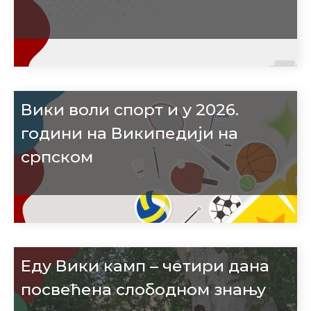
Вики воли спорт и у 2026.
години на Википедији на
српском
Еду Вики камп – четири дана
посвећена слободном знању