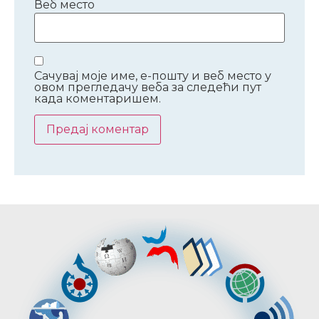
Веб место
Сачувај моје име, е-пошту и веб место у
овом прегледачу веба за следећи пут
када коментаришем.