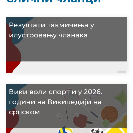
Резултати такмичења у
илустровању чланака
Вики воли спорт и у 2026.
години на Википедији на
српском