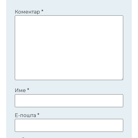
Коментар
*
Име
*
Е-пошта
*