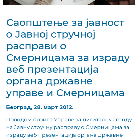
Саопштење за јавност
о Јавној стручној
расправи о
Смерницама за израду
веб презентација
органа државне
управе и Смерницама
Београд, 28. март 2012.
Поводом позива Управе за дигиталну агенду
на Јавну стручну расправу о Смерницама за
израду веб презентација органа државне