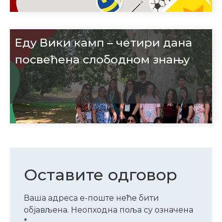
Еду Вики камп – четири дана
посвећена слободном знању
Оставите одговор
Ваша адреса е-поште неће бити
објављена.
Неопходна поља су означена
*