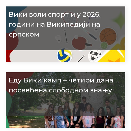
Вики воли спорт и у 2026.
години на Википедији на
српском
Еду Вики камп – четири дана
посвећена слободном знању