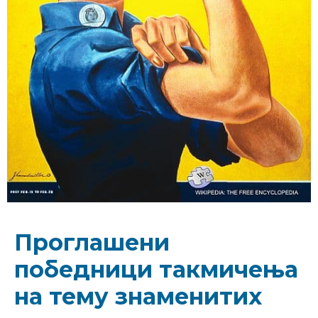
Проглашени
победници такмичења
на тему знаменитих