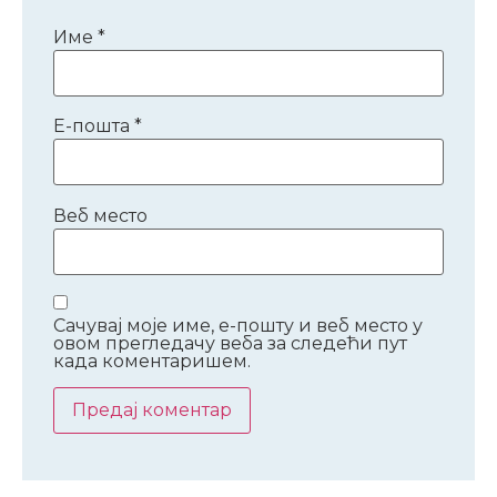
Име
*
Е-пошта
*
Веб место
Сачувај моје име, е-пошту и веб место у
овом прегледачу веба за следећи пут
када коментаришем.