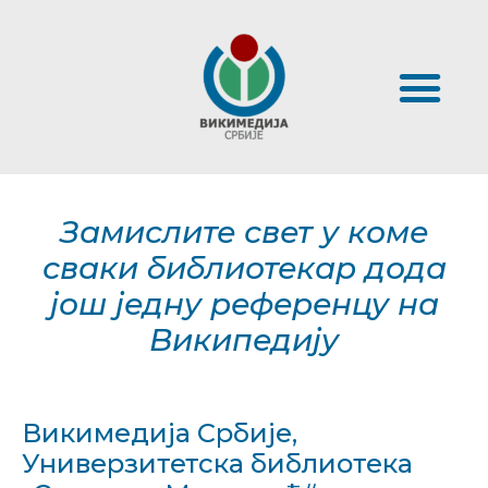
Замислите свет у коме
сваки библиотекар дода
још једну референцу на
Википедију
Викимедија Србије,
Универзитетска библиотека