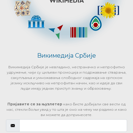
Викимедија Србије
Викимедија Србије је невладино, нестраначко и непрофитно
удружење, чији су циљеви промоција и подржавање стварања,
сакупљања и умножавања слободног садржаја на српском
језику искључиво на непрофитан начин, као и идеје да сви
људи имају једнак приступ знању и образовању.
Пријавите се за њузлетер
како бисте добијали све вести од
нас, стекли бољи увид у то шта је оно на чему ми радимо и како
ви можете да допринесете.