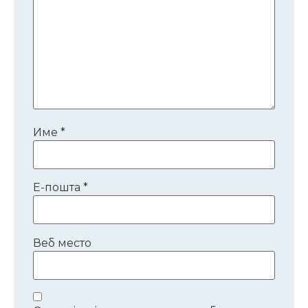
Име
*
Е-пошта
*
Веб место