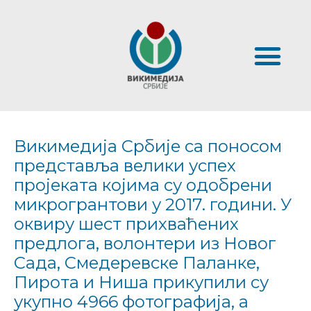
Викимедија Србије са поносом
представља велики успех
пројеката којима су одобрени
микрогрантови у 2017. години. У
оквиру шест прихваћених
предлога, волонтери из Новог
Сада, Смедеревске Паланке,
Пирота и Ниша прикупили су
укупно 4966 фотографија, а