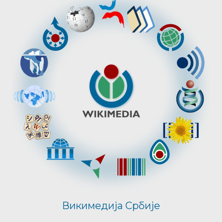
Викимедија Србије