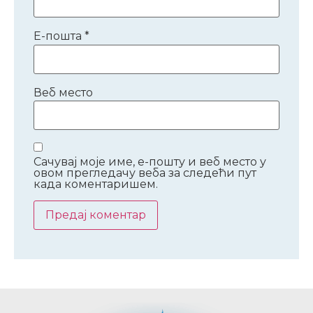
Е-пошта
*
Веб место
Сачувај моје име, е-пошту и веб место у
овом прегледачу веба за следећи пут
када коментаришем.