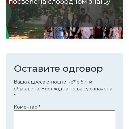
посвећена слободном знању
Оставите одговор
Ваша адреса е-поште неће бити
објављена.
Неопходна поља су означена
*
Коментар
*