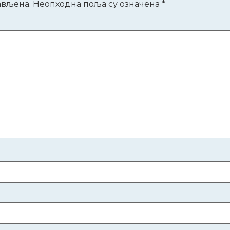
ављена.
Неопходна поља су означена
*