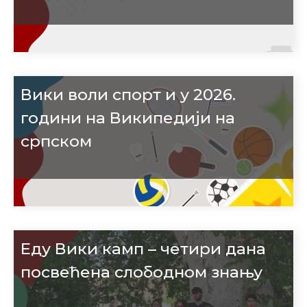
Вики воли спорт и у 2026.
години на Википедији на
српском
Еду Вики камп – четири дана
посвећена слободном знању