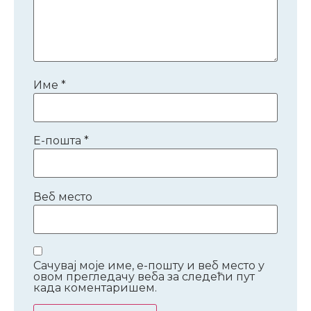
Име
*
Е-пошта
*
Веб место
Сачувај моје име, е-пошту и веб место у
овом прегледачу веба за следећи пут
када коментаришем.