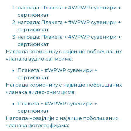
награда: Плакета + #WPWP сувенири +
сертификат
награда: Плакета + #WPWP сувенири +
сертификат
награда: Плакета + #WPWP сувенири +
сертификат
Награда кориснику с највише побољшаних
чланака аудио-записима:
Плакета + #WPWP сувенири +
сертификат
Награда кориснику с највише побољшаних
чланака видео-снимцима:
Плакета + #WPWP сувенири +
сертификат
Награда новајлији с највише побољшаних
чланака фотографијама: