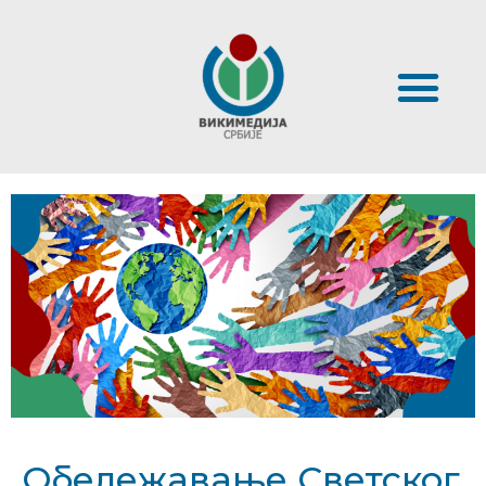
Обележавање Светског