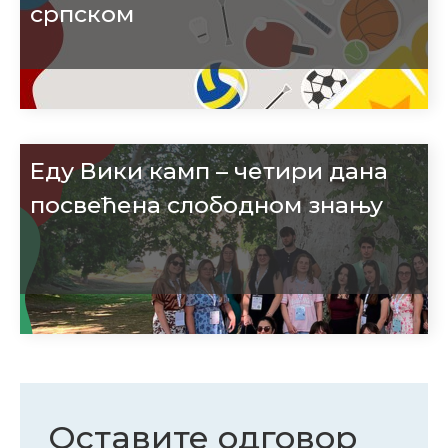
српском
Еду Вики камп – четири дана
посвећена слободном знању
Оставите одговор