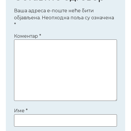
Ваша адреса е-поште неће бити
објављена.
Неопходна поља су означена
*
Коментар
*
Име
*