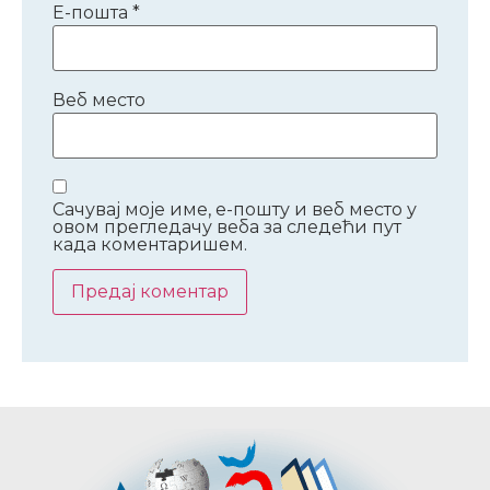
Е-пошта
*
Веб место
Сачувај моје име, е-пошту и веб место у
овом прегледачу веба за следећи пут
када коментаришем.