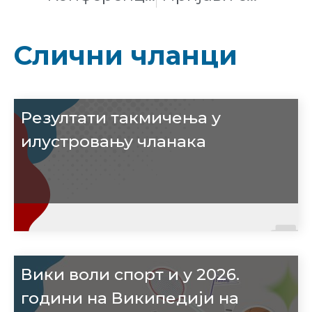
Слични чланци
Резултати такмичења у
илустровању чланака
Вики воли спорт и у 2026.
години на Википедији на