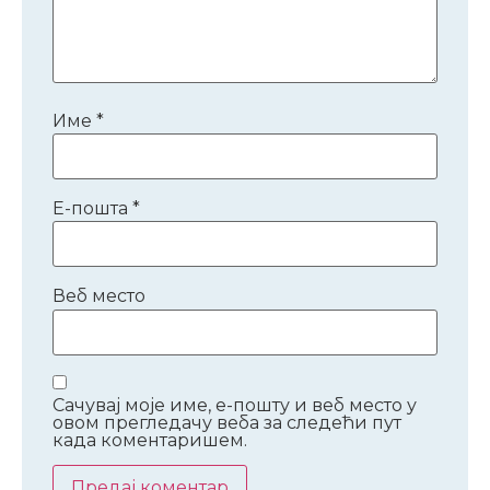
Име
*
Е-пошта
*
Веб место
Сачувај моје име, е-пошту и веб место у
овом прегледачу веба за следећи пут
када коментаришем.