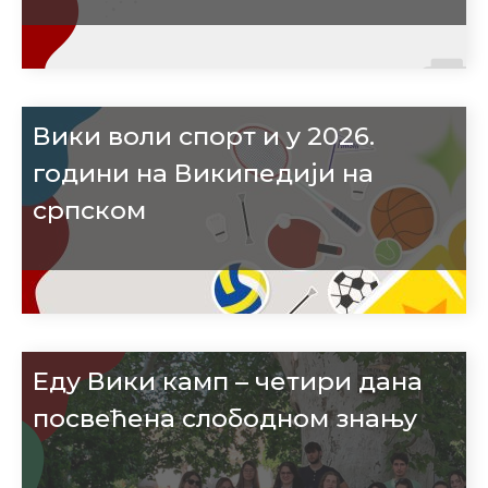
Вики воли спорт и у 2026.
години на Википедији на
српском
Еду Вики камп – четири дана
посвећена слободном знању