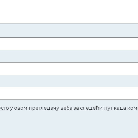
место у овом прегледачу веба за следећи пут када к