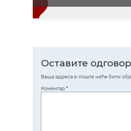
Оставите одгово
Ваша адреса е-поште неће бити обј
Коментар
*