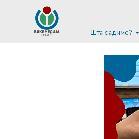
Шта радимо?