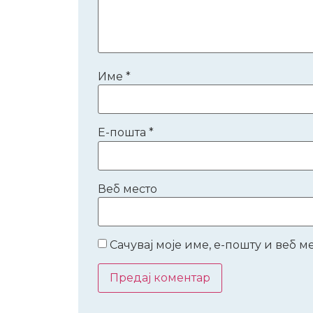
Име
*
Е-пошта
*
Веб место
Сачувај моје име, е-пошту и веб 