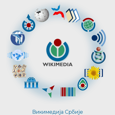
Викимедија Србије