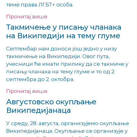
теме права ЛГБТ+ особа.
Прочитај више
Такмичење у писању чланака
на Википедији на тему глуме
Септембар нам доноси још једно у низу
такмичење на Википедији. Овог пута,
учесници ће имати прилику да се такмиче у
писању чланака на тему глуме и то од 2.
септембра до 2. октобра.
Прочитај више
Августовско окупљање
Википедијанаца
У среду, 28. августа, организујемо окупљање
Википедијанаца. Окупљање се организује у