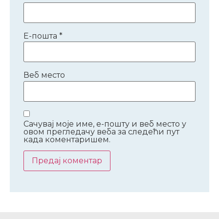
Е-пошта
*
Веб место
Сачувај моје име, е-пошту и веб место у
овом прегледачу веба за следећи пут
када коментаришем.