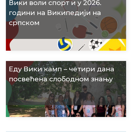
Вики воли спорт и у 2026.
години на Википедији на
српском
Еду Вики камп – четири дана
посвећена слободном знању