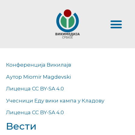
Конференција Викилајв
Аутор Miomir Magdevski
Лиценца CC BY-SA 4.0
Учесници Еду вики кампа у Кладову
Лиценца CC BY-SA 4.0
Bести