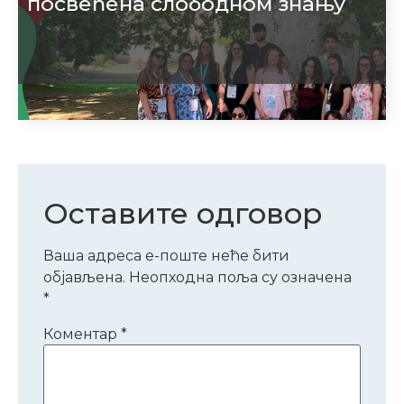
посвећена слободном знању
Оставите одговор
Ваша адреса е-поште неће бити
објављена.
Неопходна поља су означена
*
Коментар
*