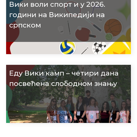
Вики воли спорт и у 2026.
години на Википедији на
српском
Еду Вики камп – четири дана
посвећена слободном знању