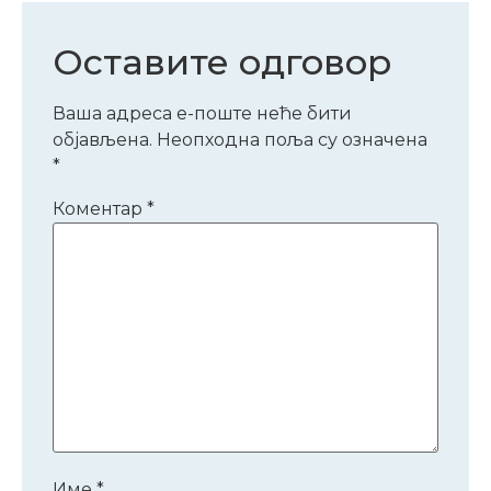
Оставите одговор
Ваша адреса е-поште неће бити
објављена.
Неопходна поља су означена
*
Коментар
*
Име
*