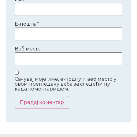
Е-пошта
*
Веб место
Сачувај моје име, е-пошту и веб место у
овом прегледачу веба за следећи пут
када коментаришем.