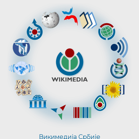
Викимедија Србије