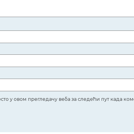
место у овом прегледачу веба за следећи пут када к