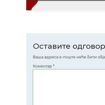
Оставите одгово
Ваша адреса е-поште неће бити обј
Коментар
*