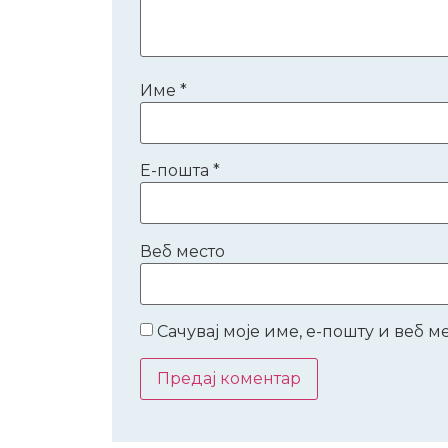
Име
*
Е-пошта
*
Веб место
Сачувај моје име, е-пошту и веб 