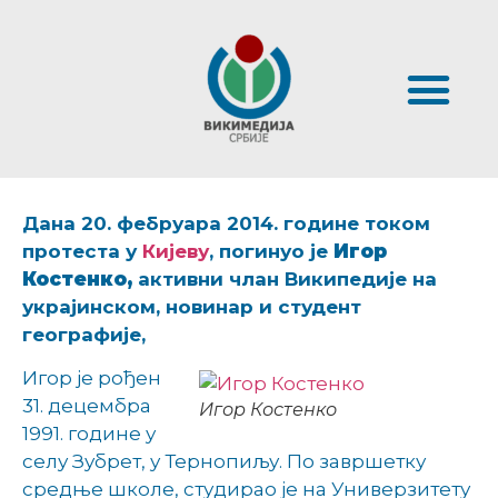
Дана 20. фебруара 2014. године током
протеста у
Кијеву
, погинуо је
Игор
Костенко,
активни члан Википедије на
украјинском, новинар и студент
географије,
Игор је рођен
31. децембра
Игор Костенко
1991. године у
селу Зубрет, у Тернопиљу. По завршетку
средње школе, студирао је на Универзитету