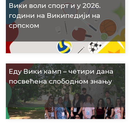
Вики воли спорт и у 2026.
години на Википедији на
српском
Еду Вики камп – четири дана
посвећена слободном знању