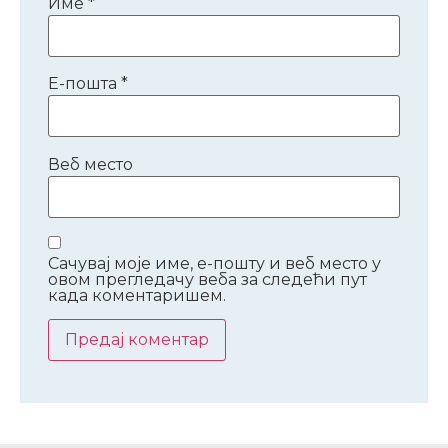
Име
*
Е-пошта
*
Веб место
Сачувај моје име, е-пошту и веб место у
овом прегледачу веба за следећи пут
када коментаришем.