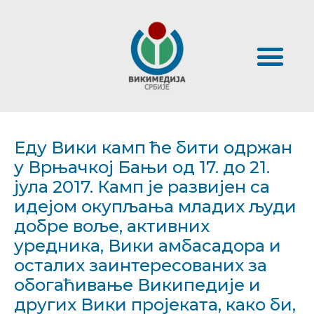
Еду Вики камп ће бити одржан
у Врњачкој Бањи од 17. до 21.
јула 2017. Камп је развијен са
идејом окупљања младих људи
добре воље, активних
уредника, Вики амбасадора и
осталих заинтересованих за
обогаћивање Википедије и
других Вики пројеката, како би,