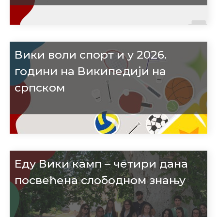
Вики воли спорт и у 2026.
години на Википедији на
српском
Еду Вики камп – четири дана
посвећена слободном знању