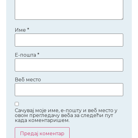
Име
*
Е-пошта
*
Веб место
Сачувај моје име, е-пошту и веб место у
овом прегледачу веба за следећи пут
када коментаришем.