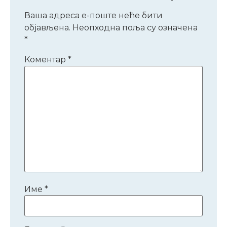
Ваша адреса е-поште неће бити
објављена.
Неопходна поља су означена
*
Коментар
*
Име
*