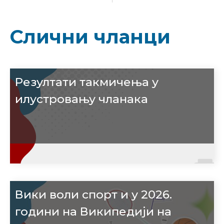
Слични чланци
Резултати такмичења у
илустровању чланака
Вики воли спорт и у 2026.
години на Википедији на