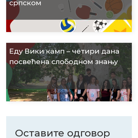
српском
Еду Вики камп – четири дана
посвећена слободном знању
Оставите одговор