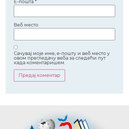
Е-пошта
*
Веб место
Сачувај моје име, е-пошту и веб место у
овом прегледачу веба за следећи пут
када коментаришем.