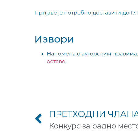
Пријаве је потребно доставити до 17.1
Извори
Напомена о ауторским правима
оставе
,
ПРЕТХОДНИ ЧЛАН