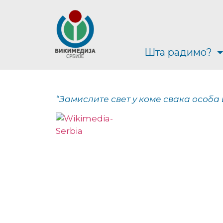
Шта радимо?
“Замислите свет у коме свака особа