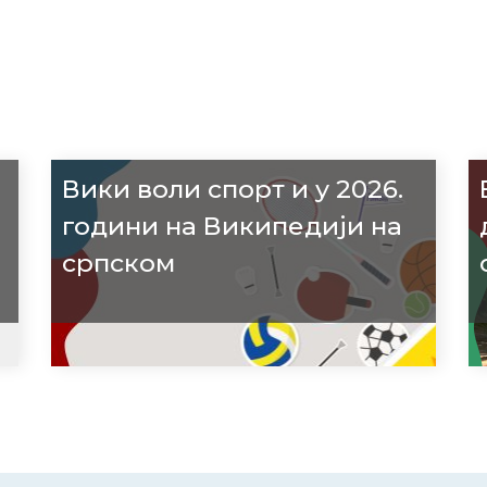
Вики воли спорт и у 2026.
години на Википедији на
српском