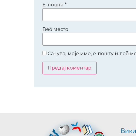
Е-пошта
*
Веб место
Сачувај моје име, е-пошту и веб 
Вики