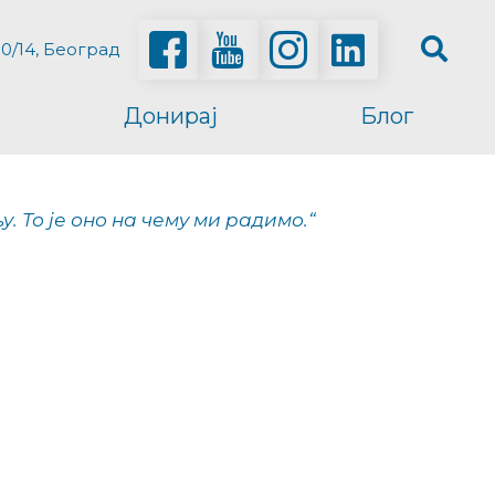
0/14, Београд
Донирај
Блог
 То је оно на чему ми радимо.“