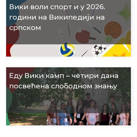
Вики воли спорт и у 2026.
години на Википедији на
српском
Еду Вики камп – четири дана
посвећена слободном знању