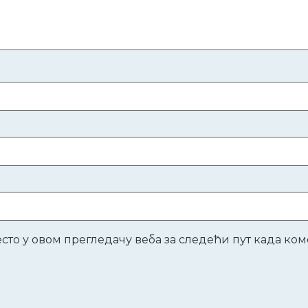
место у овом прегледачу веба за следећи пут када к