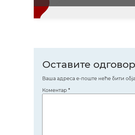
Оставите одгово
Ваша адреса е-поште неће бити обј
Коментар
*