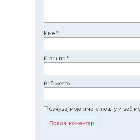
Име
*
Е-пошта
*
Веб место
Сачувај моје име, е-пошту и веб 