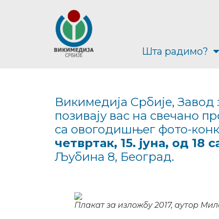
Шта радимо?
Викимедија Србије, Завод 
позивају вас на свечано 
са овогодишњег фото-конк
четвртак, 15. јуна, од 1
Љубина 8, Београд.
Плакат за изложбу 2017, аутор Ми