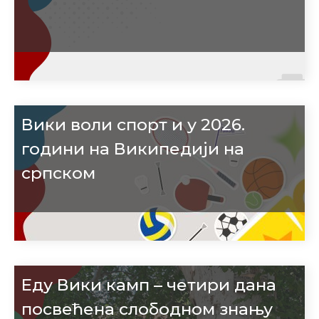
Вики воли спорт и у 2026.
години на Википедији на
српском
Еду Вики камп – четири дана
посвећена слободном знању