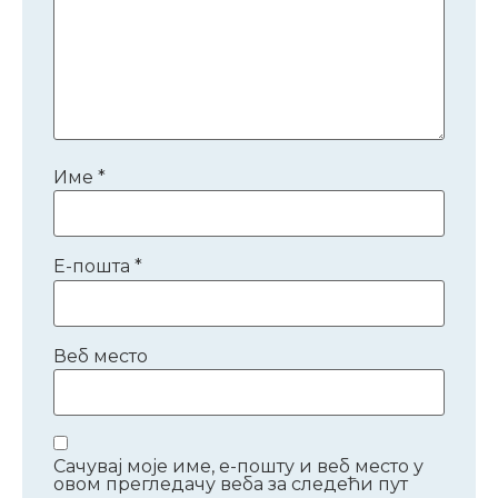
Име
*
Е-пошта
*
Веб место
Сачувај моје име, е-пошту и веб место у
овом прегледачу веба за следећи пут