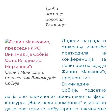
Трећа
награда:
Водопад
Тупавица
Додели награда и
отварању изложбе
претходила је
конференција за
новинаре на којој је
Филип Маљковић,
Филип Маљковић,
председник
председник Викимедије
Србије
Викимедије
Србије, подсетио
да је ово такмичење проистекло из фото-
конкурса „Вики воли споменике” и истакао
да је ове године међународно такмичење