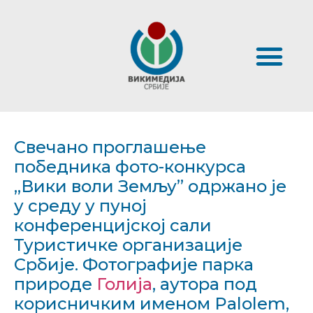
Свечано проглашење
победника фото-конкурса
„Вики воли Земљу” одржано је
у среду у пуној
конференцијској сали
Туристичке организације
Србије. Фотографије парка
природе
Голија
, аутора под
корисничким именом Palolem,