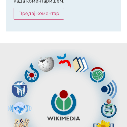
када коментаришем.