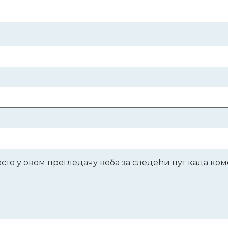
место у овом прегледачу веба за следећи пут када к