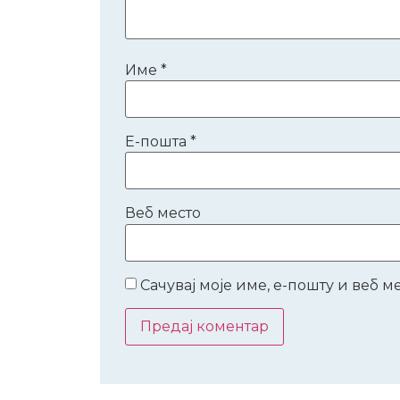
Име
*
Е-пошта
*
Веб место
Сачувај моје име, е-пошту и веб 