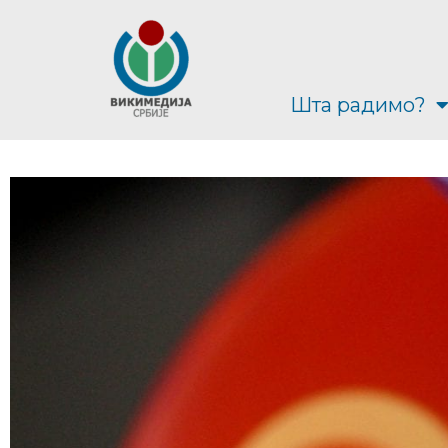
Шта радимо?