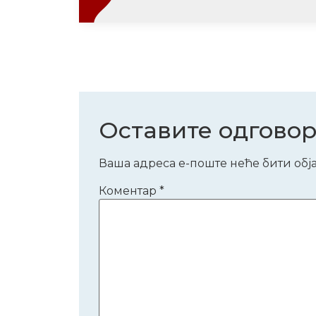
Оставите одгово
Ваша адреса е-поште неће бити обј
Коментар
*