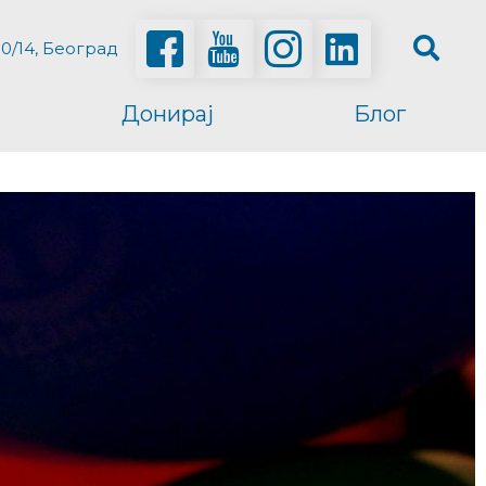
0/14, Београд
Донирај
Блог