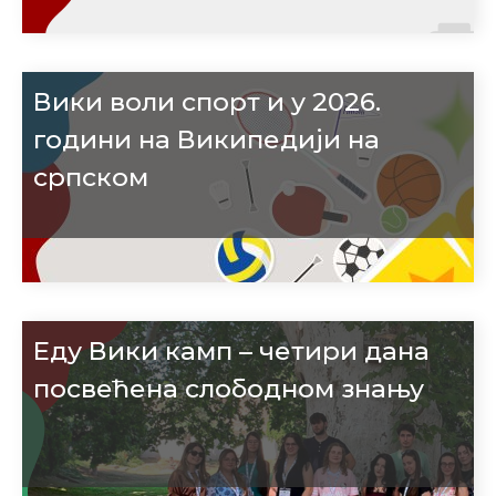
Вики воли спорт и у 2026.
години на Википедији на
српском
Еду Вики камп – четири дана
посвећена слободном знању