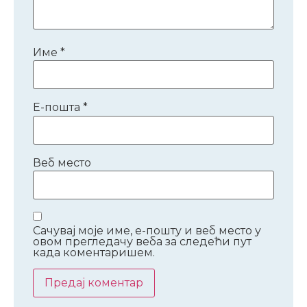
Име
*
Е-пошта
*
Веб место
Сачувај моје име, е-пошту и веб место у
овом прегледачу веба за следећи пут
када коментаришем.