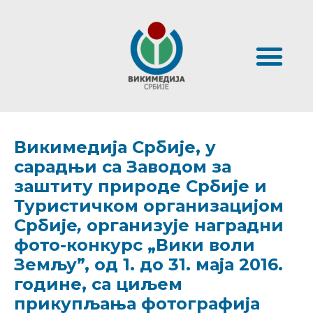
Викимедија Србије, у
сарадњи са Заводом за
заштиту природе Србије и
Туристичком организацијом
Србије
,
организује наградни
фото-конкурс „Вики воли
Земљу”, од 1. до 31. маја 2016.
године, са циљем
прикупљања
фотографија