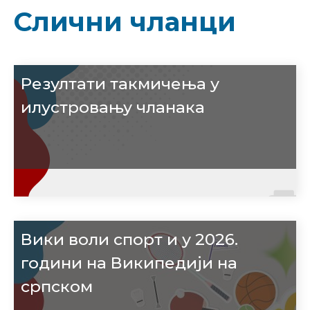
Слични чланци
Резултати такмичења у
илустровању чланака
Вики воли спорт и у 2026.
години на Википедији на
српском