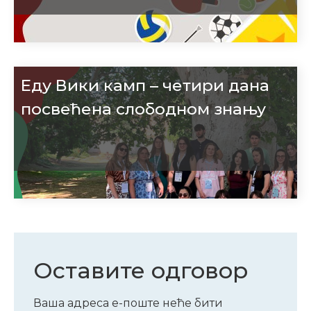
Еду Вики камп – четири дана
посвећена слободном знању
Оставите одговор
Ваша адреса е-поште неће бити