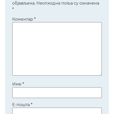
објављена.
Неопходна поља су означена
*
Коментар
*
Име
*
Е-пошта
*