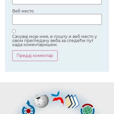
Веб место
Сачувај моје име, е-пошту и веб место у
овом прегледачу веба за следећи пут
када коментаришем.