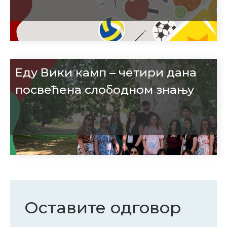
Еду Вики камп – четири дана
посвећена слободном знању
Оставите одговор