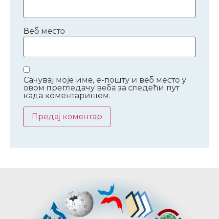
Веб место
Сачувај моје име, е-пошту и веб место у
овом прегледачу веба за следећи пут
када коментаришем.