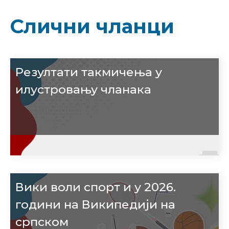
Слични чланци
Резултати такмичења у
илустровању чланака
Вики воли спорт и у 2026.
години на Википедији на
српском