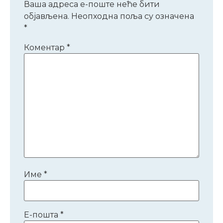
Ваша адреса е-поште неће бити
објављена.
Неопходна поља су означена
*
Коментар
*
Име
*
Е-пошта
*