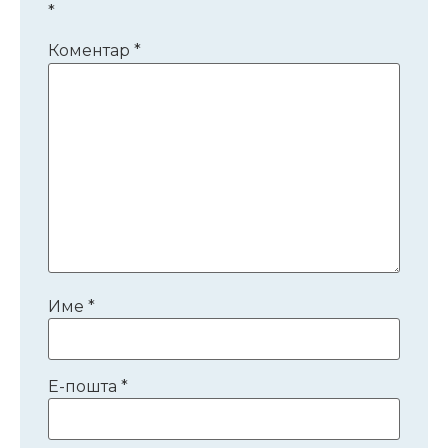
*
Коментар
*
Име
*
Е-пошта
*