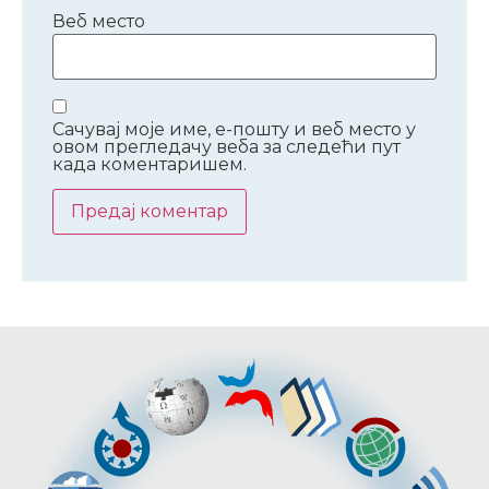
Веб место
Сачувај моје име, е-пошту и веб место у
овом прегледачу веба за следећи пут
када коментаришем.