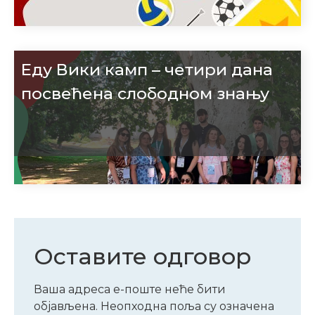
Еду Вики камп – четири дана
посвећена слободном знању
Оставите одговор
Ваша адреса е-поште неће бити
објављена.
Неопходна поља су означена