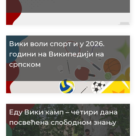
Вики воли спорт и у 2026.
години на Википедији на
српском
Еду Вики камп – четири дана
посвећена слободном знању