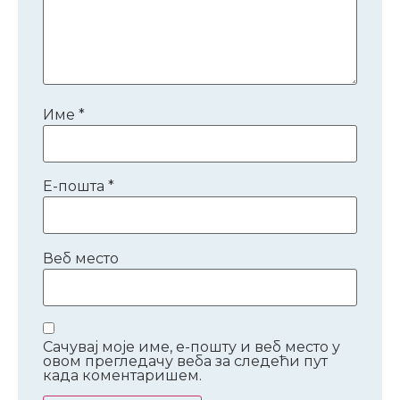
Име
*
Е-пошта
*
Веб место
Сачувај моје име, е-пошту и веб место у
овом прегледачу веба за следећи пут
када коментаришем.