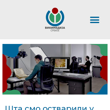
Шта смо остварили у