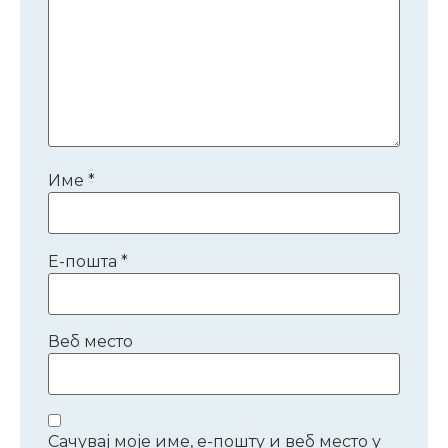
Име
*
Е-пошта
*
Веб место
Сачувај моје име, е-пошту и веб место у