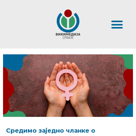
Средимо заједно чланке о