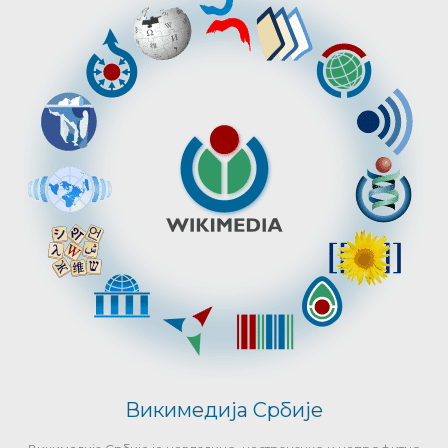
Викимедија Србије