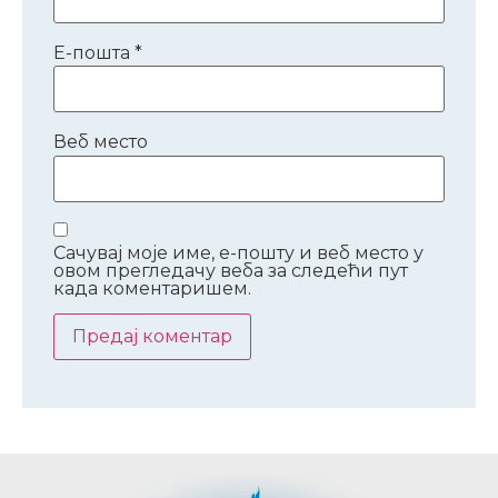
Е-пошта
*
Веб место
Сачувај моје име, е-пошту и веб место у
овом прегледачу веба за следећи пут
када коментаришем.