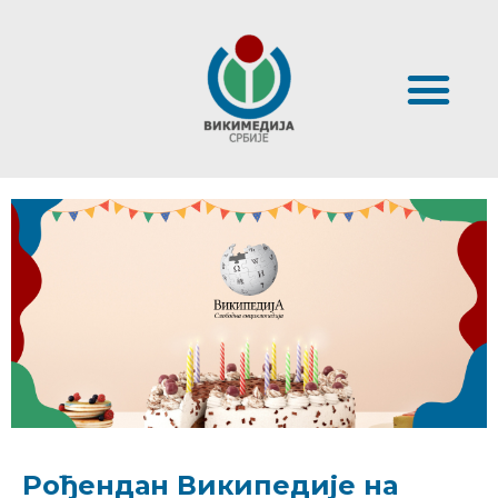
Рођендан Википедије на