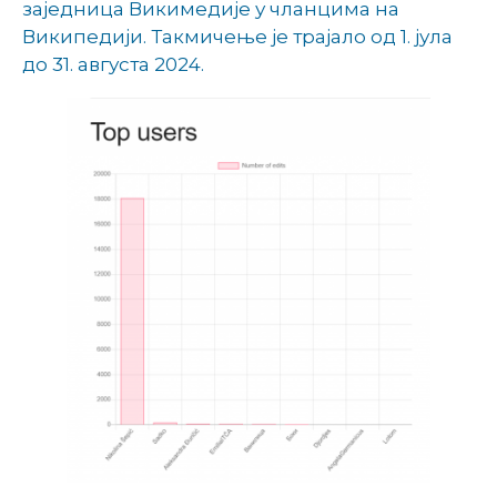
заједница Викимедије у чланцима на
Википедији. Такмичење је трајало од 1. јула
до 31. августа 2024.