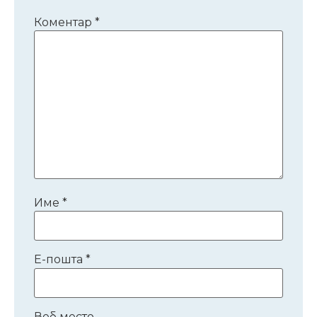
Коментар
*
Име
*
Е-пошта
*
Веб место