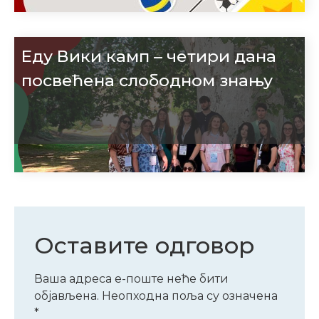
Еду Вики камп – четири дана
посвећена слободном знању
Оставите одговор
Ваша адреса е-поште неће бити
објављена.
Неопходна поља су означена
*