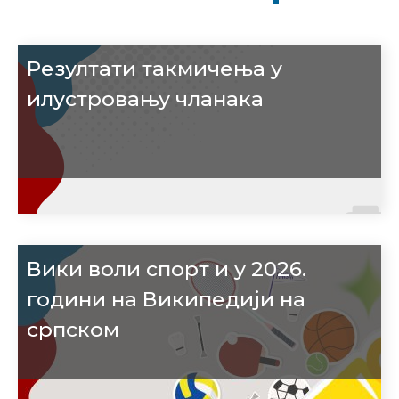
Резултати такмичења у
илустровању чланака
Вики воли спорт и у 2026.
години на Википедији на
српском