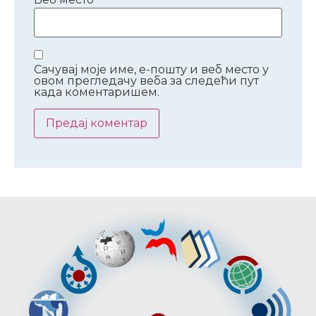
Сачувај моје име, е-пошту и веб место у
овом прегледачу веба за следећи пут
када коментаришем.