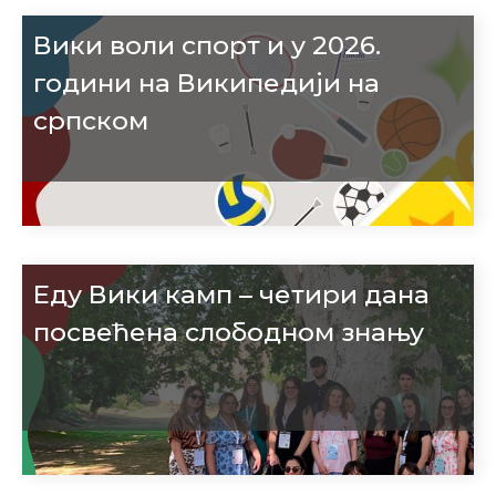
Вики воли спорт и у 2026.
години на Википедији на
српском
Еду Вики камп – четири дана
посвећена слободном знању