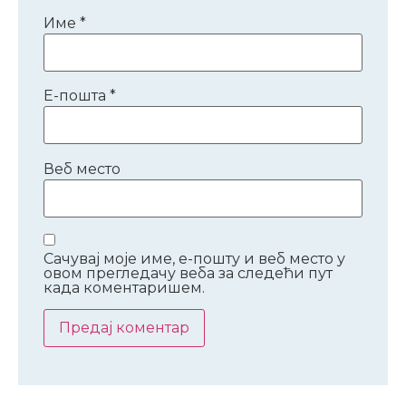
Име
*
Е-пошта
*
Веб место
Сачувај моје име, е-пошту и веб место у
овом прегледачу веба за следећи пут
када коментаришем.