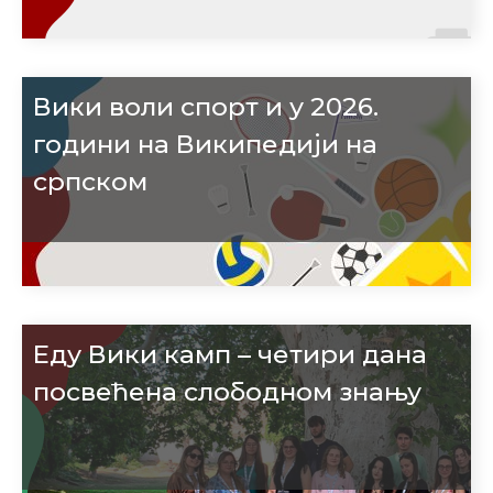
Вики воли спорт и у 2026.
години на Википедији на
српском
Еду Вики камп – четири дана
посвећена слободном знању