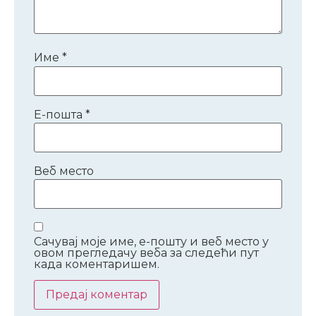
Име
*
Е-пошта
*
Веб место
Сачувај моје име, е-пошту и веб место у
овом прегледачу веба за следећи пут
када коментаришем.