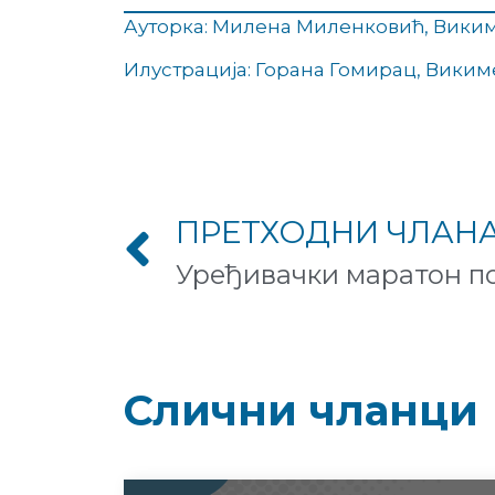
Ауторка: Милена Миленковић, Виким
Илустрација: Горана Гомирац, Виким
ПРЕТХОДНИ ЧЛАН
Слични чланци