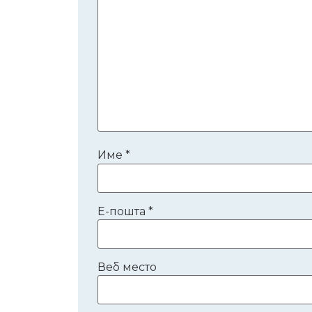
Име
*
Е-пошта
*
Веб место