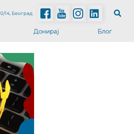
0/14, Београд
Донирај
Блог