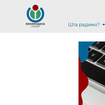
Шта радимо?