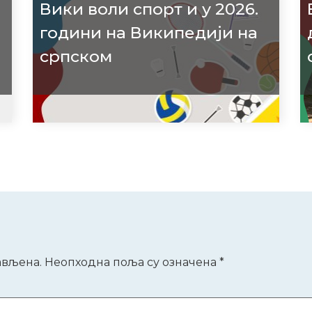
Вики воли спорт и у 2026.
години на Википедији на
српском
р
ављена.
Неопходна поља су означена
*