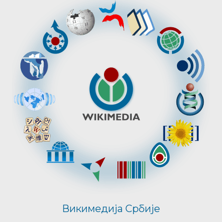
Викимедија Србије