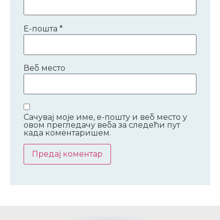
Е-пошта
*
Веб место
Сачувај моје име, е-пошту и веб место у
овом прегледачу веба за следећи пут
када коментаришем.