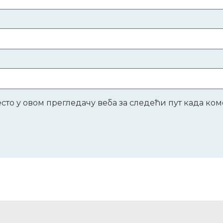
место у овом прегледачу веба за следећи пут када к