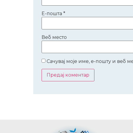
Е-пошта
*
Веб место
Сачувај моје име, е-пошту и веб 