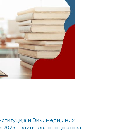
институција и Викимедијиних
 2025. године ова иницијатива