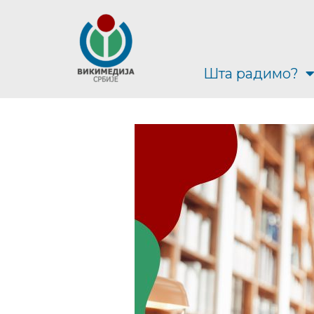
Шта радимо?