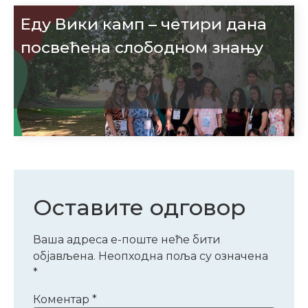
Еду Вики камп – четири дана
посвећена слободном знању
Оставите одговор
Ваша адреса е-поште неће бити
објављена.
Неопходна поља су означена
*
Коментар
*