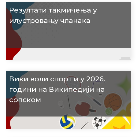
Резултати такмичења у
илустровању чланака
Вики воли спорт и у 2026.
години на Википедији на
српском