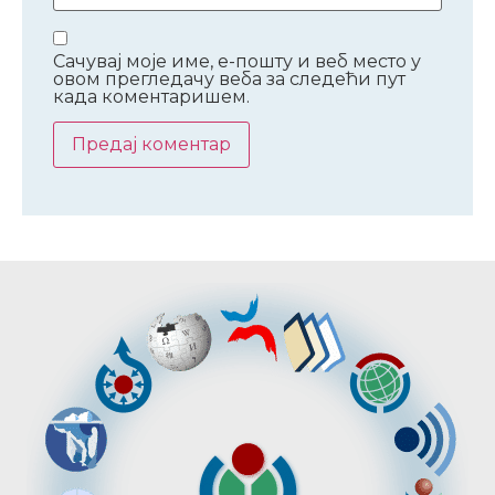
Сачувај моје име, е-пошту и веб место у
овом прегледачу веба за следећи пут
када коментаришем.