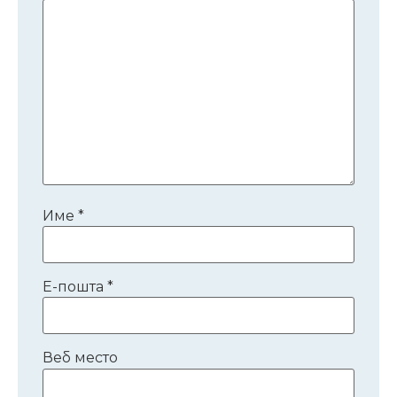
Име
*
Е-пошта
*
Веб место