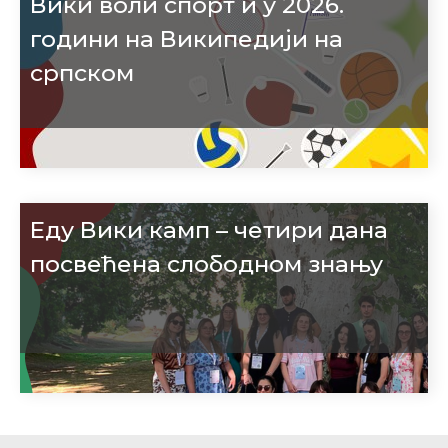
Вики воли спорт и у 2026.
години на Википедији на
српском
Еду Вики камп – четири дана
посвећена слободном знању