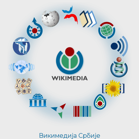
Викимедија Србије