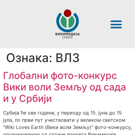
Ознака:
ВЛЗ
Глобални фото-конкурс
Вики воли Земљу од сада
и у Србији
Србија ће ове године, у периоду од 15. јуна до 15
јула, по први пут учествовати у великом светском
“Wiki Loves Earth (Вики воли Земљу)” фото-конкурсу,
организованом од стране покрета Викимедије.